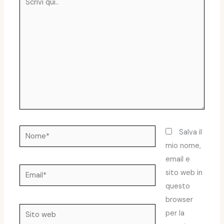
qui..
Nome*
Salva il
mio nome,
email e
Email*
sito web in
questo
browser
Sito
per la
web