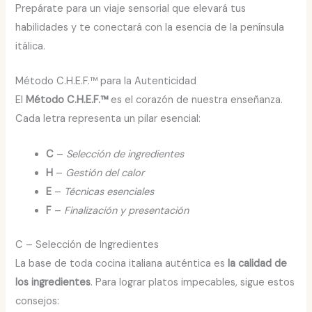
Prepárate para un viaje sensorial que elevará tus
habilidades y te conectará con la esencia de la península
itálica.
Método C.H.E.F.™ para la Autenticidad
El
Método C.H.E.F.™
es el corazón de nuestra enseñanza.
Cada letra representa un pilar esencial:
C
–
Selección de ingredientes
H
–
Gestión del calor
E
–
Técnicas esenciales
F
–
Finalización y presentación
C – Selección de Ingredientes
La base de toda cocina italiana auténtica es
la calidad de
los ingredientes
. Para lograr platos impecables, sigue estos
consejos: