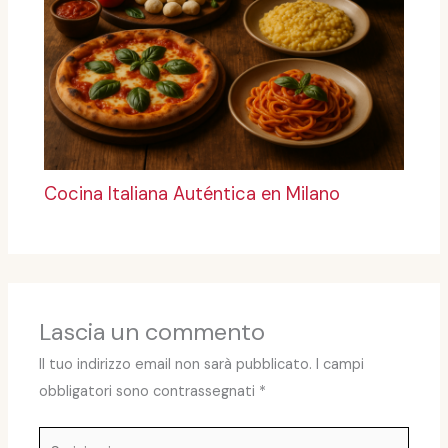
Cocina Italiana Auténtica en Milano
Lascia un commento
Il tuo indirizzo email non sarà pubblicato.
I campi
obbligatori sono contrassegnati
*
Scrivi