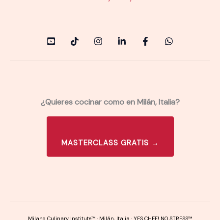
¿Quieres cocinar como en Milán, Italia?
MASTERCLASS GRATIS →
Milano Culinary Institute™ · Milán, Italia · YES CHEF! NO STRESS™