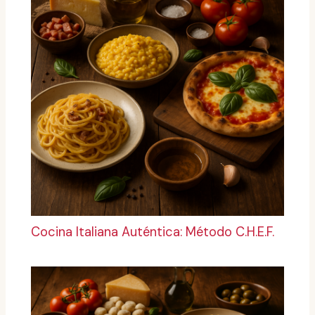
Cocina Italiana Auténtica: Método C.H.E.F.