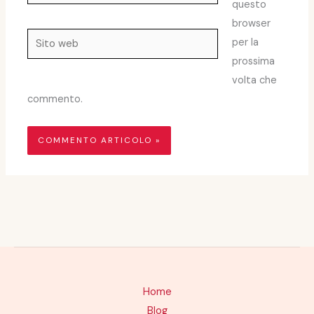
questo
browser
Sito
per la
web
prossima
volta che
commento.
Home
Blog