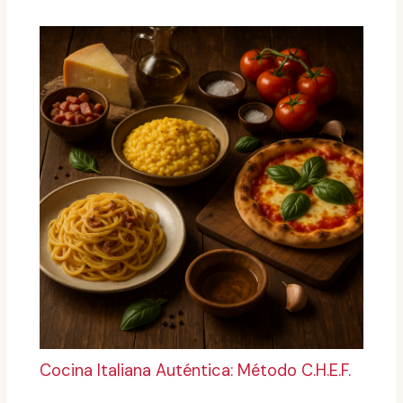
Cocina Italiana Auténtica: Método C.H.E.F.