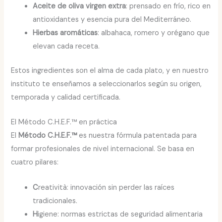
Aceite de oliva virgen extra
: prensado en frío, rico en
antioxidantes y esencia pura del Mediterráneo.
Hierbas aromáticas
: albahaca, romero y orégano que
elevan cada receta.
Estos ingredientes son el alma de cada plato, y en nuestro
instituto te enseñamos a seleccionarlos según su origen,
temporada y calidad certificada.
El Método C.H.E.F.™ en práctica
El
Método C.H.E.F.™
es nuestra fórmula patentada para
formar profesionales de nivel internacional. Se basa en
cuatro pilares:
C
reatività: innovación sin perder las raíces
tradicionales.
H
igiene: normas estrictas de seguridad alimentaria