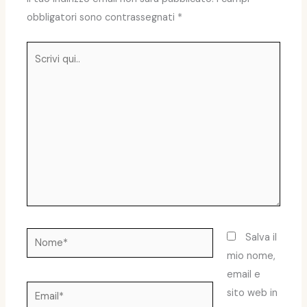
obbligatori sono contrassegnati
*
Scrivi
qui..
Nome*
Salva il
mio nome,
email e
Email*
sito web in