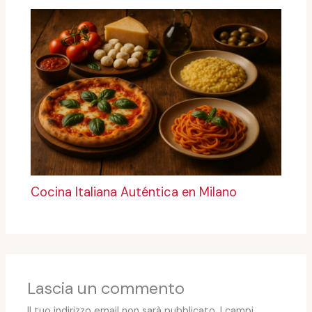
Cocina Italiana Auténtica en Milano
Lascia un commento
Il tuo indirizzo email non sarà pubblicato.
I campi