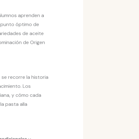
s alumnos aprenden a
l punto óptimo de
ariedades de aceite
nominación de Origen
 se recorre la historia
acimiento. Los
aliana, y cómo cada
la pasta alla