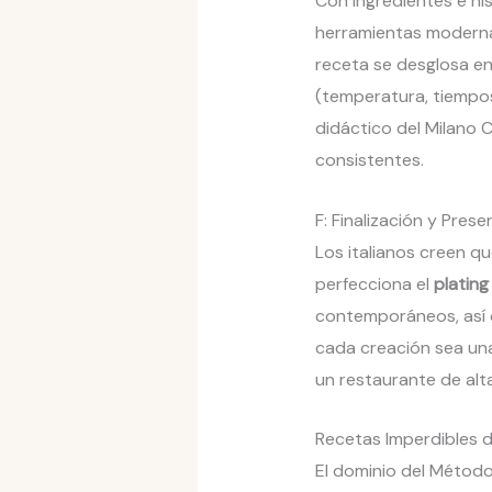
Con ingredientes e his
herramientas moderna
receta se desglosa en
(temperatura, tiempo
didáctico del Milano C
consistentes.
F: Finalización y Pres
Los italianos creen qu
perfecciona el
plating
contemporáneos, así co
cada creación sea una 
un restaurante de alt
Recetas Imperdibles de
El dominio del Método 