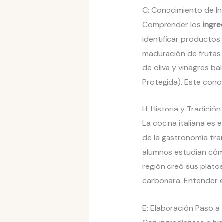
C: Conocimiento de I
Comprender los
ingre
identificar productos
maduración de frutas 
de oliva y vinagres b
Protegida). Este cono
H: Historia y Tradición
La cocina italiana es e
de la gastronomía tra
alumnos estudian cómo 
región creó sus platos
carbonara. Entender e
E: Elaboración Paso a