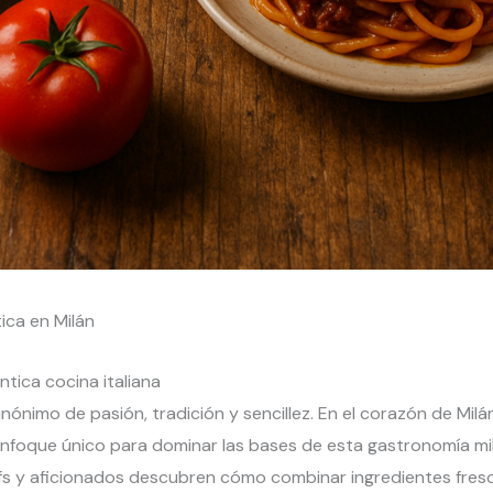
ica en Milán
ntica cocina italiana
inónimo de pasión, tradición y sencillez. En el corazón de Milán
enfoque único para dominar las bases de esta gastronomía mil
efs y aficionados descubren cómo combinar ingredientes fresc