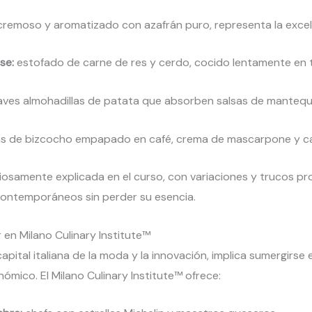
remoso y aromatizado con azafrán puro, representa la excel
se:
estofado de carne de res y cerdo, cocido lentamente en 
ves almohadillas de patata que absorben salsas de mantequill
s de bizcocho empapado en café, crema de mascarpone y c
osamente explicada en el curso, con variaciones y trucos pr
contemporáneos sin perder su esencia.
 en Milano Culinary Institute™
capital italiana de la moda y la innovación, implica sumergirse
ómico. El Milano Culinary Institute™ ofrece: