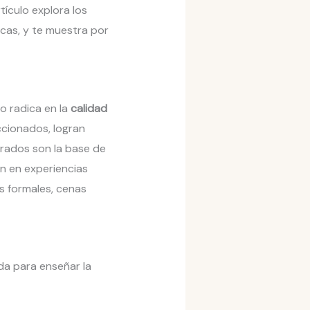
tículo explora los
icas, y te muestra por
to radica en la
calidad
ccionados, logran
urados son la base de
an en experiencias
s formales, cenas
a para enseñar la