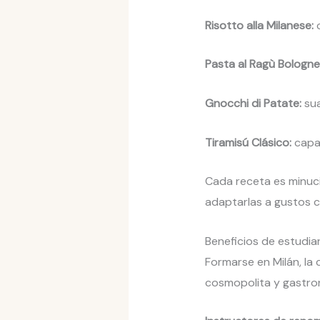
Risotto alla Milanese:
c
Pasta al Ragù Bologne
Gnocchi di Patate:
sua
Tiramisú Clásico:
capa
Cada receta es minuci
adaptarlas a gustos 
Beneficios de estudiar
Formarse en Milán, la 
cosmopolita y gastron