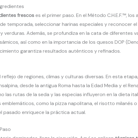
ngredientes
dientes frescos
es el primer paso. En el Método C.H.E.F.™, lo
 de temporada, seleccionar harinas especiales y reconocer e
y verduras. Además, se profundiza en la cata de diferentes v
alsámicos, así como en la importancia de los quesos DOP (De
cimiento garantiza resultados auténticos y refinados.
l reflejo de regiones, climas y culturas diversas. En esta etapa,
nsalpina, desde la antigua Roma hasta la Edad Media y el Ren
las rutas de la seda y las especias influyeron en la dieta it
 emblemáticos, como la pizza napolitana, el risotto milanés o 
l pasado enriquece la práctica actual.
 Paso