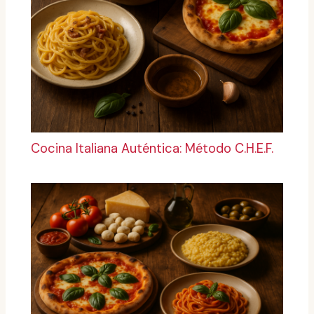
Cocina Italiana Auténtica: Método C.H.E.F.