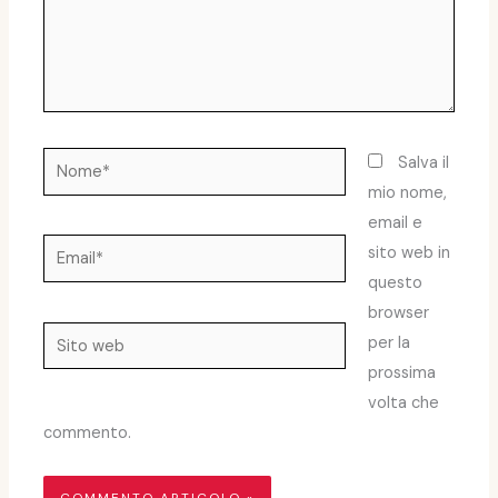
Nome*
Salva il
mio nome,
email e
Email*
sito web in
questo
browser
Sito
per la
web
prossima
volta che
commento.