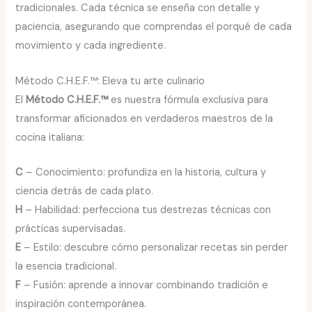
tradicionales. Cada técnica se enseña con detalle y
paciencia, asegurando que comprendas el porqué de cada
movimiento y cada ingrediente.
Método C.H.E.F.™: Eleva tu arte culinario
El
Método C.H.E.F.™
es nuestra fórmula exclusiva para
transformar aficionados en verdaderos maestros de la
cocina italiana:
C
– Conocimiento: profundiza en la historia, cultura y
ciencia detrás de cada plato.
H
– Habilidad: perfecciona tus destrezas técnicas con
prácticas supervisadas.
E
– Estilo: descubre cómo personalizar recetas sin perder
la esencia tradicional.
F
– Fusión: aprende a innovar combinando tradición e
inspiración contemporánea.