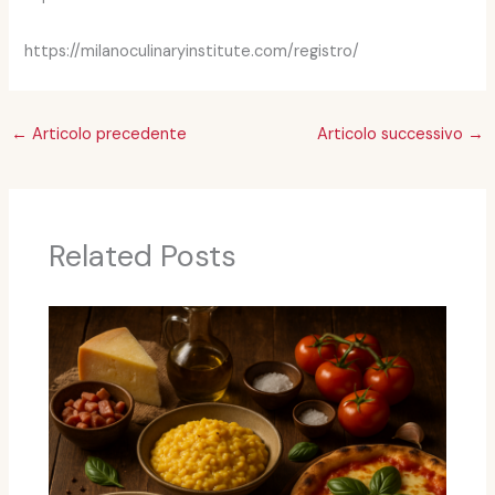
https://milanoculinaryinstitute.com/registro/
←
Articolo precedente
Articolo successivo
→
Related Posts