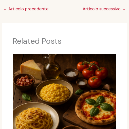
←
Articolo precedente
Articolo successivo
→
Related Posts