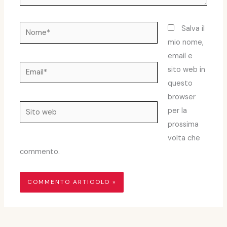
Nome*
Salva il
mio nome,
email e
Email*
sito web in
questo
browser
Sito
per la
web
prossima
volta che
commento.