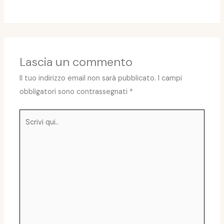
Lascia un commento
Il tuo indirizzo email non sarà pubblicato.
I campi
obbligatori sono contrassegnati
*
Scrivi
qui..