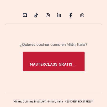
¿Quieres cocinar como en Milán, Italia?
MASTERCLASS GRATIS →
Milano Culinary Institute™ · Milán, Italia · YES CHEF! NO STRESS™