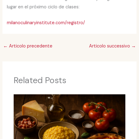
lugar en el próximo ciclo de clases:
milanoculinaryinstitute.com/registro/
←
Articolo precedente
Articolo successivo
→
Related Posts