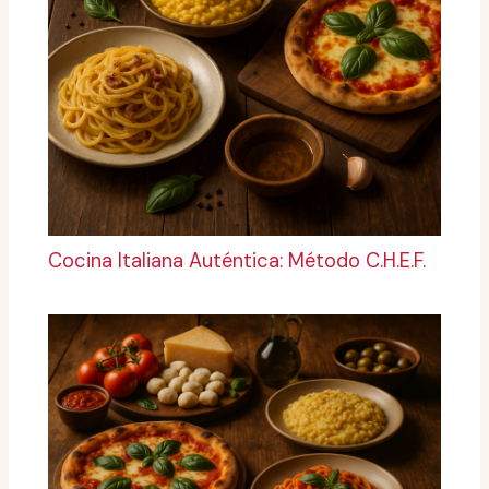
Cocina Italiana Auténtica: Método C.H.E.F.