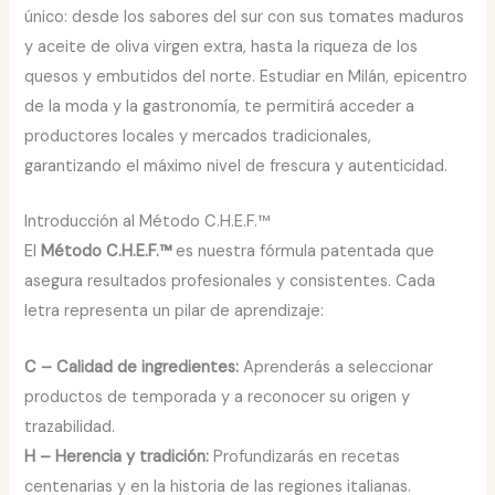
único: desde los sabores del sur con sus tomates maduros
y aceite de oliva virgen extra, hasta la riqueza de los
quesos y embutidos del norte. Estudiar en Milán, epicentro
de la moda y la gastronomía, te permitirá acceder a
productores locales y mercados tradicionales,
garantizando el máximo nivel de frescura y autenticidad.
Introducción al Método C.H.E.F.™
El
Método C.H.E.F.™
es nuestra fórmula patentada que
asegura resultados profesionales y consistentes. Cada
letra representa un pilar de aprendizaje:
C – Calidad de ingredientes:
Aprenderás a seleccionar
productos de temporada y a reconocer su origen y
trazabilidad.
H – Herencia y tradición:
Profundizarás en recetas
centenarias y en la historia de las regiones italianas.