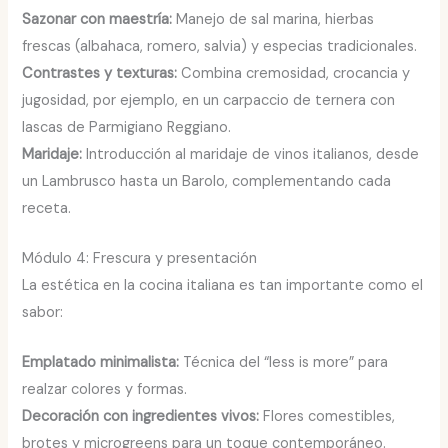
Sazonar con maestría:
Manejo de sal marina, hierbas
frescas (albahaca, romero, salvia) y especias tradicionales.
Contrastes y texturas:
Combina cremosidad, crocancia y
jugosidad, por ejemplo, en un carpaccio de ternera con
lascas de Parmigiano Reggiano.
Maridaje:
Introducción al maridaje de vinos italianos, desde
un Lambrusco hasta un Barolo, complementando cada
receta.
Módulo 4: Frescura y presentación
La estética en la cocina italiana es tan importante como el
sabor:
Emplatado minimalista:
Técnica del “less is more” para
realzar colores y formas.
Decoración con ingredientes vivos:
Flores comestibles,
brotes y microgreens para un toque contemporáneo.