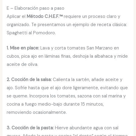
E – Elaboración paso a paso
Aplicar el
Método C.H.E.F.™
requiere un proceso claro y
organizado. Te presentamos un ejemplo de receta clásica:
Spaghetti al Pomodoro.
1. Mise en place:
Lava y corta tomates San Marzano en
cubos, pica ajo en láminas finas, deshoja la albahaca y mide
aceite de oliva.
2. Cocción de la salsa:
Calienta la sartén, añade aceite y
ajo. Sofríe hasta que el ajo dore ligeramente, evitando que
se queme. Incorpora los tomates, sazona con sal marina y
cocina a fuego medio-bajo durante 15 minutos,
removiendo ocasionalmente.
3. Cocción de la pasta:
Hierve abundante agua con sal