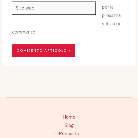
Sito
per la
web
prossima
volta che
commento.
Home
Blog
Podcasts