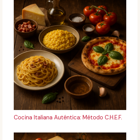
Cocina Italiana Auténtica: Método C.H.E.F.