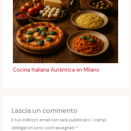
Cocina Italiana Auténtica en Milano
Lascia un commento
Il tuo indirizzo email non sarà pubblicato.
I campi
obbligatori sono contrassegnati
*