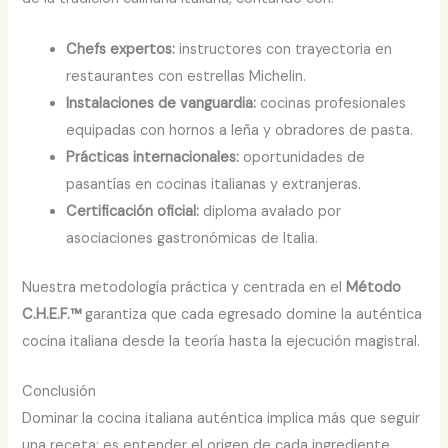
Chefs expertos:
instructores con trayectoria en
restaurantes con estrellas Michelin.
Instalaciones de vanguardia:
cocinas profesionales
equipadas con hornos a leña y obradores de pasta.
Prácticas internacionales:
oportunidades de
pasantías en cocinas italianas y extranjeras.
Certificación oficial:
diploma avalado por
asociaciones gastronómicas de Italia.
Nuestra metodología práctica y centrada en el
Método
C.H.E.F.™
garantiza que cada egresado domine la auténtica
cocina italiana desde la teoría hasta la ejecución magistral.
Conclusión
Dominar la cocina italiana auténtica implica más que seguir
una receta: es entender el origen de cada ingrediente,