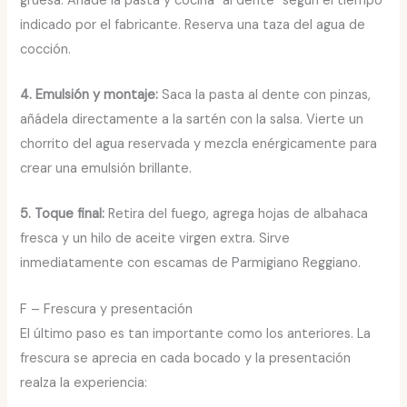
gruesa. Añade la pasta y cocina “al dente” según el tiempo
indicado por el fabricante. Reserva una taza del agua de
cocción.
4. Emulsión y montaje:
Saca la pasta al dente con pinzas,
añádela directamente a la sartén con la salsa. Vierte un
chorrito del agua reservada y mezcla enérgicamente para
crear una emulsión brillante.
5. Toque final:
Retira del fuego, agrega hojas de albahaca
fresca y un hilo de aceite virgen extra. Sirve
inmediatamente con escamas de Parmigiano Reggiano.
F – Frescura y presentación
El último paso es tan importante como los anteriores. La
frescura se aprecia en cada bocado y la presentación
realza la experiencia: