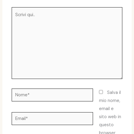
Scrivi
qui..
Nome*
Salva il
mio nome,
email e
Email*
sito web in
questo
browser