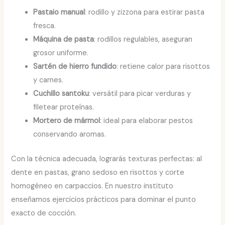
Pastaio manual
: rodillo y zizzona para estirar pasta
fresca.
Máquina de pasta
: rodillos regulables, aseguran
grosor uniforme.
Sartén de hierro fundido
: retiene calor para risottos
y carnes.
Cuchillo santoku
: versátil para picar verduras y
filetear proteínas.
Mortero de mármol
: ideal para elaborar pestos
conservando aromas.
Con la técnica adecuada, lograrás texturas perfectas: al
dente en pastas, grano sedoso en risottos y corte
homogéneo en carpaccios. En nuestro instituto
enseñamos ejercicios prácticos para dominar el punto
exacto de cocción.