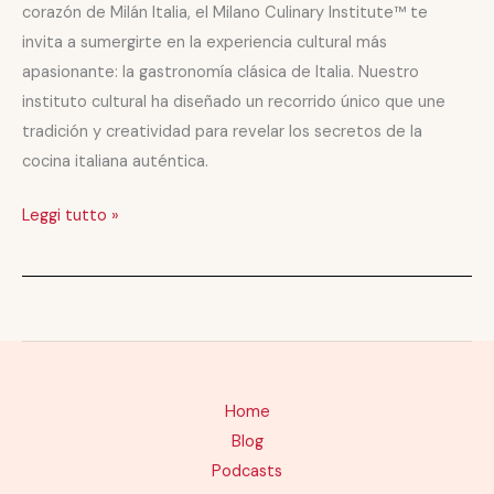
corazón de Milán Italia, el Milano Culinary Institute™ te
cocina
invita a sumergirte en la experiencia cultural más
italiana
apasionante: la gastronomía clásica de Italia. Nuestro
auténtica
instituto cultural ha diseñado un recorrido único que une
tradición y creatividad para revelar los secretos de la
cocina italiana auténtica.
Leggi tutto »
Home
Blog
Podcasts