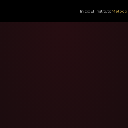
Inicio
El Instituto
Método 