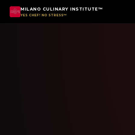
MILANO CULINARY INSTITUTE™
YES CHEF! NO STRESS™